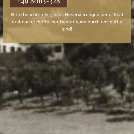
+49 8063-328
Bitte beachten Sie, dass Reservierungen per e-Mail
erst nach schriftlicher Bestätigung durch uns gültig
sind!